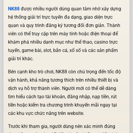
NK88
được nhiều người dùng quan tâm nhờ xây dựng
hệ thống giải trí trực tuyến đa dạng, giao diện trực
quan và quy trình đăng ký tương đối đơn giản. Thành
viên có thể truy cập trên máy tính hoặc điện thoại để
khám phá nhiều danh mục như thể thao, casino trực
tuyến, game bài, slot, bắn cá, xổ số và các sản phẩm
giải trí khác.
Bên cạnh kho trò chơi, NK88 còn chú trọng đến tốc độ
vận hành, khả năng tương thích trên nhiều thiết bị và
dịch vụ hỗ trợ thành viên. Người mới có thể dễ dàng
tìm hiểu cách tạo tài khoản, đăng nhập, nạp tiền, rút
tiền hoặc kiểm tra chương trình khuyến mãi ngay tại
các khu vực chức năng trên website.
Trước khi tham gia, người dùng nên xác minh đúng