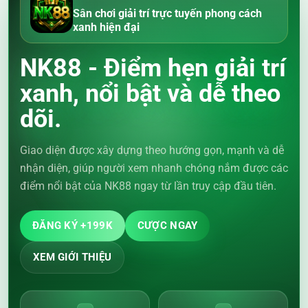
Sân chơi giải trí trực tuyến phong cách
xanh hiện đại
NK88 - Điểm hẹn giải trí
xanh, nổi bật và dễ theo
dõi.
Giao diện được xây dựng theo hướng gọn, mạnh và dễ
nhận diện, giúp người xem nhanh chóng nắm được các
điểm nổi bật của NK88 ngay từ lần truy cập đầu tiên.
ĐĂNG KÝ +199K
CƯỢC NGAY
XEM GIỚI THIỆU