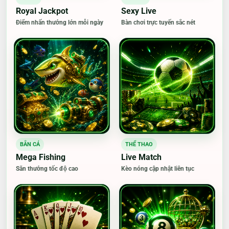
Royal Jackpot
Sexy Live
Điểm nhấn thưởng lớn mỗi ngày
Bàn chơi trực tuyến sắc nét
BẮN CÁ
THỂ THAO
Mega Fishing
Live Match
Săn thưởng tốc độ cao
Kèo nóng cập nhật liên tục