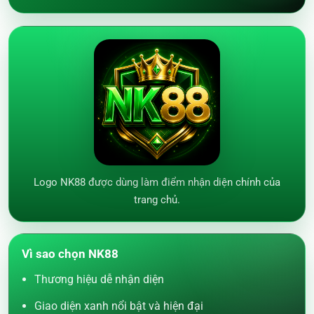
Logo NK88 được dùng làm điểm nhận diện chính của
trang chủ.
Vì sao chọn NK88
Thương hiệu dễ nhận diện
Giao diện xanh nổi bật và hiện đại