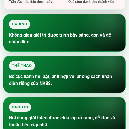
Trận đấu hấp dẫn theo ngày
Quà tặng dành cho thành viên
CASINO
Không gian giải trí được trình bày sáng, gọn và dễ
nhận diện.
THỂ THAO
Bố cục xanh nổi bật, phù hợp với phong cách nhận
diện riêng của NK88.
BẢN TIN
Nội dung giới thiệu được chia lớp rõ ràng, dễ đọc và
thuận tiện cập nhật.