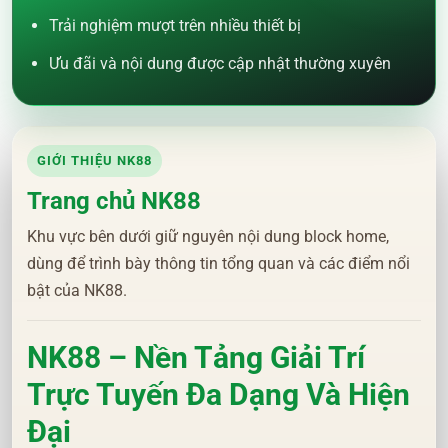
Trải nghiệm mượt trên nhiều thiết bị
Ưu đãi và nội dung được cập nhật thường xuyên
GIỚI THIỆU NK88
Trang chủ NK88
Khu vực bên dưới giữ nguyên nội dung block home,
dùng để trình bày thông tin tổng quan và các điểm nổi
bật của NK88.
NK88 – Nền Tảng Giải Trí
Trực Tuyến Đa Dạng Và Hiện
Đại