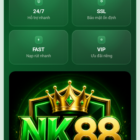
24/7
SSL
Hỗ trợ nhanh
Bảo mật ổn định
FAST
VIP
Nạp rút nhanh
Ưu đãi riêng